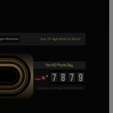
Jum, 07-Agt-2026 22.40.22
n.
Pemeliharaan Terjadwal: MarbleX pada 31-Jul-2026 dari 00.00.00 sampai 31-Jul-2027 00.
Nex4D Pools Day
Live Draw Jum, 07-Agt-2026 00.00.00