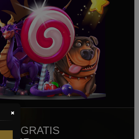
×
ASI GRATIS