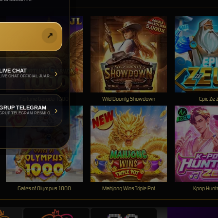
↗
LIVE CHAT
›
LIVE CHAT OFFICIAL JUARASLOT88
Fortune Garuda 1000
Wild Bounty Showdown
Epic Ze 
GRUP TELEGRAM
›
GRUP TELEGRAM RESMI OFFICIAL
Gates of Olympus 1000
Mahjong Wins Triple Pot
Kpop Hunte