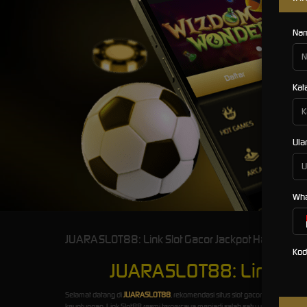
sar****i
IDR
2,957,200.00
Bingo Mania
Na
sar****i
IDR
2,912,000.00
Bingo Mania
Kat
sar****i
IDR
2,721,500.00
Book Of Tut Respin
Ula
sar****i
IDR
2,646,750.00
Bingo Mania
Wha
ra****2
IDR
2,095,800.00
Gates of Olympus™
JUARASLOT88: Link Slot Gacor Jackpot Hari Ini Si
Kod
JUARASLOT88: Link Slot
Selamat datang di
JUARASLOT88
, rekomendasi situs slot gacor jackpot terb
keuntungan. Link Slot88 resmi terpercaya menjadi salah satu yang terlaris d