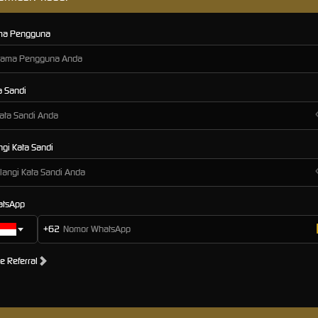
JUARASLOT8
Nikmati berbagai pe
ma Pengguna
JUARASL
App
a Sandi
Panduan in
Pindai kode QR
untuk Unduh
ngi Kata Sandi
Android APK
tsApp
+62
tus Slot88 Juara Gampang Menang
e Referral
 Gacor Jackpot Hari Ini Situs Slot8
esar dengan kualitas terbaik dan server optimal. JUARASLOT88 sebagai situs slot gacor jackpot anti
alam permainan judi slot jackpot saat ini. Serta banyak platform slot terkenal melengkapi kemen