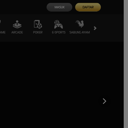
MASUK
DAFTAR
GAME
ARCADE
POKER
E-SPORTS
SABUNG AYAM
PROMOSI