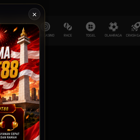
×
GAMES
SLOTS
LIVE CASINO
RACE
TOGEL
OLAHRAGA
CRASH 