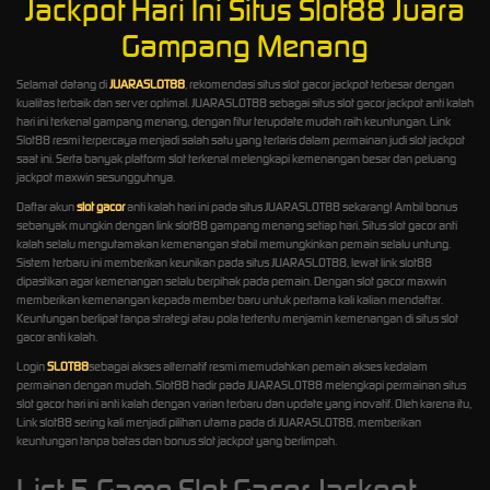
Jackpot Hari Ini Situs Slot88 Juara
Gampang Menang
Selamat datang di
JUARASLOT88
, rekomendasi situs slot gacor jackpot terbesar dengan
kualitas terbaik dan server optimal. JUARASLOT88 sebagai situs slot gacor jackpot anti kalah
hari ini terkenal gampang menang, dengan fitur terupdate mudah raih keuntungan. Link
Slot88 resmi terpercaya menjadi salah satu yang terlaris dalam permainan judi slot jackpot
saat ini. Serta banyak platform slot terkenal melengkapi kemenangan besar dan peluang
jackpot maxwin sesungguhnya.
Daftar akun
slot gacor
anti kalah hari ini pada situs JUARASLOT88 sekarang! Ambil bonus
sebanyak mungkin dengan link slot88 gampang menang setiap hari. Situs slot gacor anti
kalah selalu mengutamakan kemenangan stabil memungkinkan pemain selalu untung.
Sistem terbaru ini memberikan keunikan pada situs JUARASLOT88, lewat link slot88
dipastikan agar kemenangan selalu berpihak pada pemain. Dengan slot gacor maxwin
memberikan kemenangan kepada member baru untuk pertama kali kalian mendaftar.
Keuntungan berlipat tanpa strategi atau pola tertentu menjamin kemenangan di situs slot
gacor anti kalah.
Login
SLOT88
sebagai akses alternatif resmi memudahkan pemain akses kedalam
permainan dengan mudah. Slot88 hadir pada JUARASLOT88 melengkapi permainan situs
slot gacor hari ini anti kalah dengan varian terbaru dan update yang inovatif. Oleh karena itu,
Link slot88 sering kali menjadi pilihan utama pada di JUARASLOT88, memberikan
keuntungan tanpa batas dan bonus slot jackpot yang berlimpah.