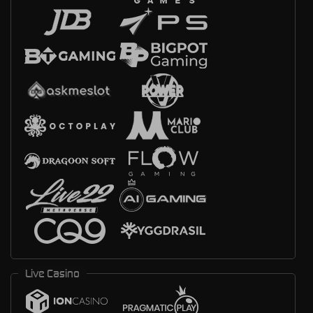
Live Casino