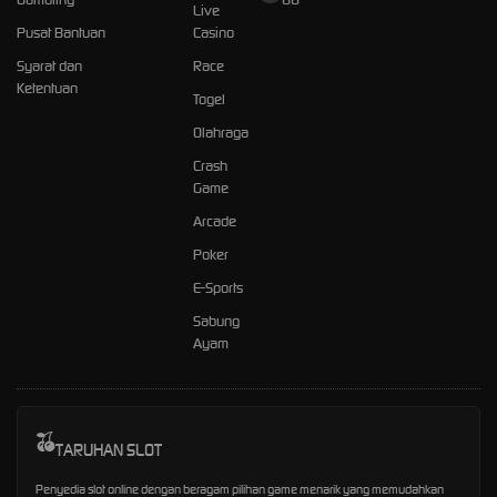
Live
Pusat Bantuan
Casino
Syarat dan
Race
Ketentuan
Togel
Olahraga
Crash
Game
Arcade
Poker
E-Sports
Sabung
Ayam
TARUHAN SLOT
Penyedia slot online dengan beragam pilihan game menarik yang memudahkan