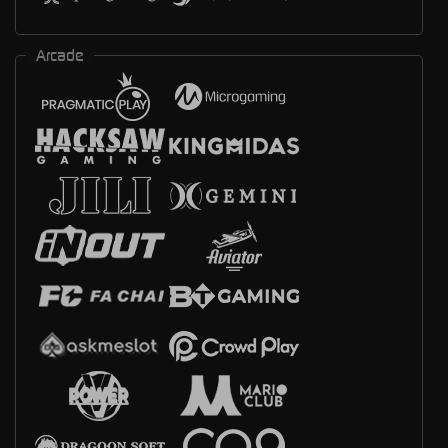
Arcade