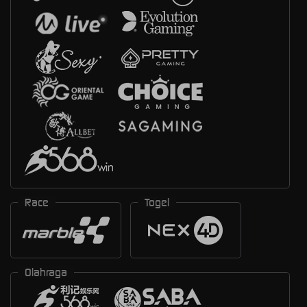
Race
Togel
Olahraga